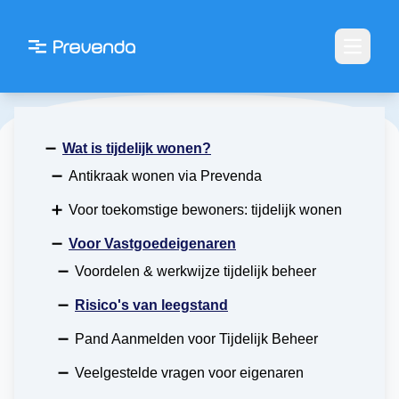
Open m
➖
Wat is tijdelijk wonen?
➖
Antikraak wonen via Prevenda
➕
Voor toekomstige bewoners: tijdelijk wonen
➖
Voor Vastgoedeigenaren
➖
Voordelen & werkwijze tijdelijk beheer
➖
Risico's van leegstand
➖
Pand Aanmelden voor Tijdelijk Beheer
➖
Veelgestelde vragen voor eigenaren