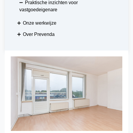
➖
Praktische inzichten voor
vastgoedeigenare
➕
Onze werkwijze
➕
Over Prevenda